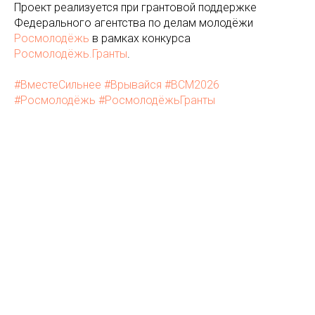
Проект реализуется при грантовой поддержке
Федерального агентства по делам молодёжи
Росмолодёжь
в рамках конкурса
Росмолодёжь.Гранты
.
#ВместеСильнее
#Врывайся
#ВСМ2026
#Росмолодёжь
#РосмолодёжьГранты