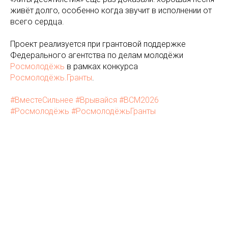
живёт долго, особенно когда звучит в исполнении от
всего сердца.
Проект реализуется при грантовой поддержке
Федерального агентства по делам молодёжи
Росмолодёжь
в рамках конкурса
Росмолодёжь.Гранты
.
#ВместеСильнее
#Врывайся
#ВСМ2026
#Росмолодёжь
#РосмолодёжьГранты