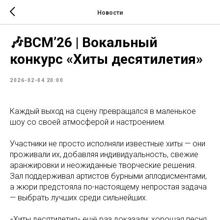
Новости
🎶ВСМ’26 | Вокальный
конкурс «Хиты десятилетия»
2026-02-04 20:00
Каждый выход на сцену превращался в маленькое
шоу со своей атмосферой и настроением.
Участники не просто исполняли известные хиты — они
проживали их, добавляя индивидуальность, свежие
аранжировки и неожиданные творческие решения.
Зал поддерживал артистов бурными аплодисментами,
а жюри предстояла по-настоящему непростая задача
— выбрать лучших среди сильнейших.
«Хиты десятилетия» ещё раз доказали: хорошая песня